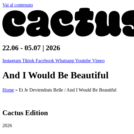
Vai al contenuto
22.06 - 05.07 | 2026
Instagram
Tiktok
Facebook
Whatsapp
Youtube
Vimeo
And I Would Be Beautiful
Home
»
Et Je Deviendrais Belle / And I Would Be Beautiful
Cactus Edition
2026