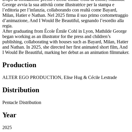
George avvia la sua attività come illustratrice per la stampa e
l’editoria per l’infanzia, collaborando con realtà come Bayard,
Milan, Hatier e Nathan. Nel 2025 firma il suo primo cortometraggio
d’animazione, And I Would Be Beautiful, segnando l’esordio alla
regia.
After graduating from École Émile Cohl in Lyon, Mathilde George
began working as an illustrator for the press and children’s
publishing, collaborating with houses such as Bayard, Milan, Hatier
and Nathan. In 2025, she directed her first animated short film, And
I Would Be Beautiful, marking her debut as an animation filmmaker.
Production
ALTER EGO PRODUCTION, Elise Hug & Cécile Lestrade
Distribution
Pentacle Distribution
Year
2025