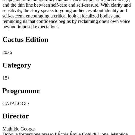
and the thin line between self-care and self-erasure. With clarity and
sensitivity, the story speaks to young audiences about identity and
self-esteem, encouraging a critical look at idealized bodies and
reminding us that confidence begins by reclaiming one’s own voice
beyond imposed expectations.
Cactus Edition
2026
Category
15+
Programme
CATALOGO
Director
Mathilde George
Dopo la formazione presso l’École Émile Cohl di Lione, Mathilde