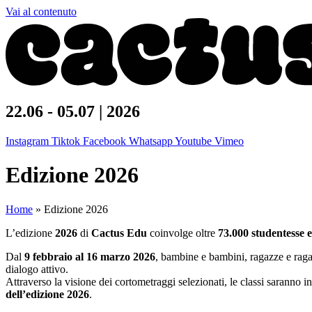
Vai al contenuto
22.06 - 05.07 | 2026
Instagram
Tiktok
Facebook
Whatsapp
Youtube
Vimeo
Edizione 2026
Home
»
Edizione 2026
L’edizione
2026
di
Cactus Edu
coinvolge oltre
73.000 studentesse e
Dal
9 febbraio al 16 marzo 2026
, bambine e bambini, ragazze e raga
dialogo attivo.
Attraverso la visione dei cortometraggi selezionati, le classi saranno i
dell’edizione 2026
.