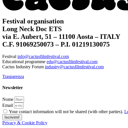
Festival organisation
Long Neck Doc ETS
via E. Aubert, 51 – 11100 Aosta – ITALY
C.F. 91069250073 – P.I. 01219130075
Festival
info@cactusfilmfestival.com
Educational programme
edu@cactusfilmfestival.com
Cactus Industry Forum
industry@cactusfilmfestival.com
Trasparenza
Newsletter
Nome
Email
Your contact information will not be shared (with other parties).
Le
Iscrivimi!
Privacy & Cookie Policy