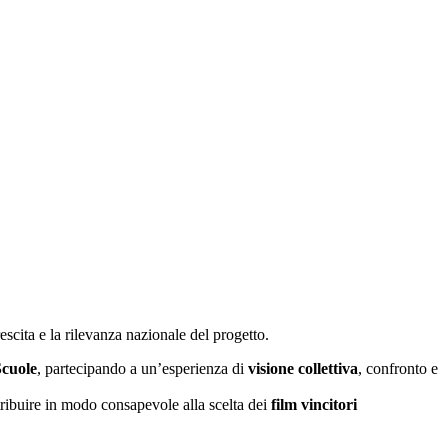
escita e la rilevanza nazionale del progetto.
Scuole
, partecipando a un’esperienza di
visione collettiva
, confronto e
ribuire in modo consapevole alla scelta dei
film vincitori