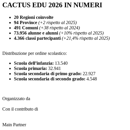
CACTUS EDU 2026 IN NUMERI
20 Regioni coinvolte
94 Province
(+2 rispetto al 2025)
491 Comuni
(+38 rispetto al 2024)
73.956 alunne e alunni
(+10% rispetto al 2025)
4.366 classi partecipanti
(+21,4% rispetto al 2025)
Distribuzione per ordine scolastico:
Scuola dell’infanzia:
13.540
Scuola primaria:
32.941
Scuola secondaria di primo grado:
22.927
Scuola secondaria di secondo grado:
4.548
Organizzato da
Con il contributo di
Main Partner