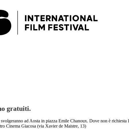
o gratuiti.
 si svolgeranno ad Aosta in piazza Emile Chanoux. Dove non è richiesta l
Teatro Cinema Giacosa (via Xavier de Maistre, 13)